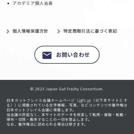
アカデミア個人会員
個人情報保護方針
特定商取引法に基づく表記
お問い合わせ
© 2023 Japan Gut Frailty Consortium.
日本ガットフレイル会議ホームページ（jgfc.jp（以下本サイトとす
る））に掲載されている文字情報、写真、などコンテンツの著作権は
日本ガットフレイル会議に帰属します。
当会議の許諾なく、本サイトのデータを改変して転用・複製・転載・
頒布・切除・販売することの一切を禁止します。
なお、著作権法に認められる場合は除きます。