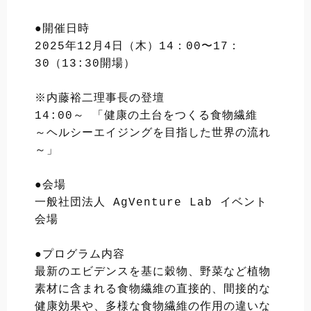
●開催日時
2025年12月4日（木）14：00〜17：
30（13:30開場）
※内藤裕二理事長の登壇
14:00～ 「健康の土台をつくる食物繊維　
～ヘルシーエイジングを目指した世界の流れ
～」
●会場
一般社団法人 AgVenture Lab イベント
会場
●プログラム内容
最新のエビデンスを基に穀物、野菜など植物
素材に含まれる食物繊維の直接的、間接的な
健康効果や、多様な食物繊維の作用の違いな