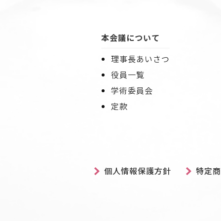
本会議について
理事長あいさつ
役員一覧
学術委員会
定款
個人情報保護方針
特定