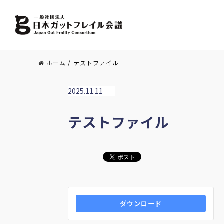
ホーム
/
テストファイル
2025.11.11
テストファイル
ダウンロード